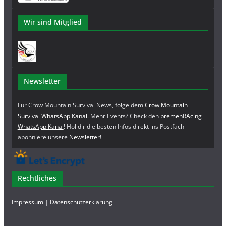
Wir sind Mitglied
Newsletter
Für Crow Mountain Survival News, folge dem
Crow Mountain
Survival WhatsApp Kanal
. Mehr Events? Check den
bremenRAcing
WhatsApp Kanal
! Hol dir die besten Infos direkt ins Postfach -
abonniere unsere
Newsletter
!
Rechtliches
Impressum
|
Datenschutzerklärung