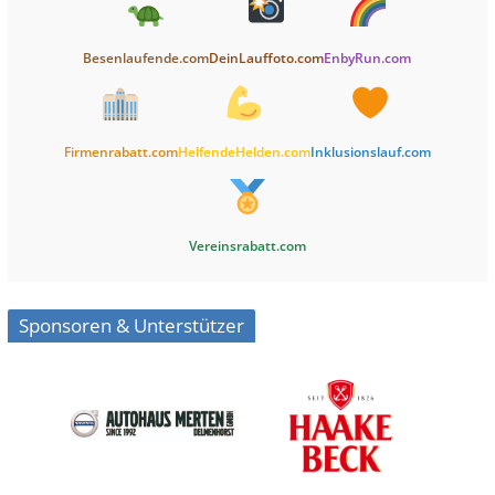
Besenlaufende.com
DeinLauffoto.com
EnbyRun.com
Firmenrabatt.com
HelfendeHelden.com
Inklusionslauf.com
Vereinsrabatt.com
Sponsoren & Unterstützer