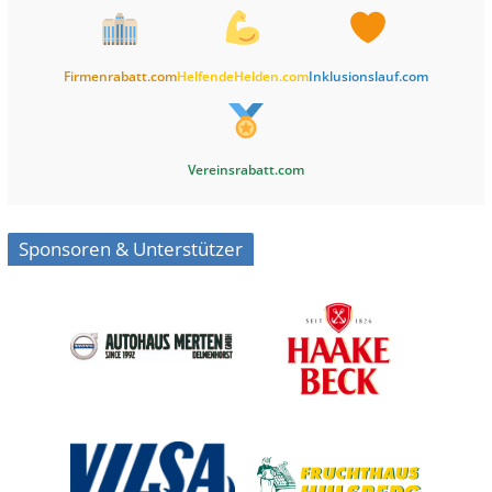
Firmenrabatt.com
HelfendeHelden.com
Inklusionslauf.com
Vereinsrabatt.com
Sponsoren & Unterstützer