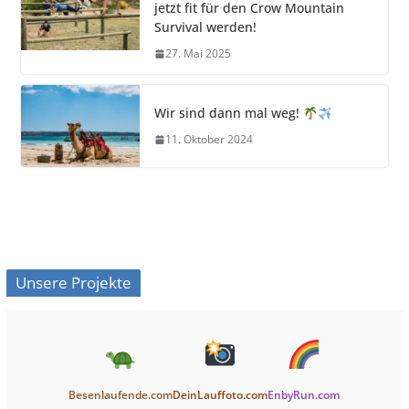
jetzt fit für den Crow Mountain
Survival werden!
27. Mai 2025
Wir sind dann mal weg!
11. Oktober 2024
Unsere Projekte
Besenlaufende.com
DeinLauffoto.com
EnbyRun.com