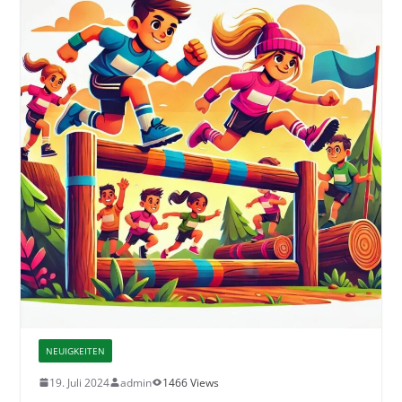
NEUIGKEITEN
19. Juli 2024
admin
1466 Views