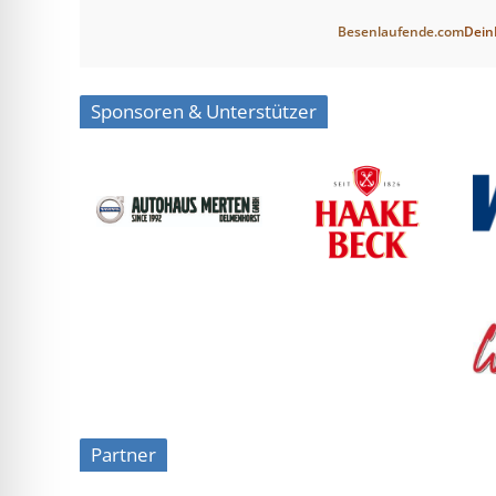
Besenlaufende.com
Dein
Sponsoren & Unterstützer
Partner