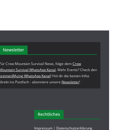
Newsletter
Für Crow Mountain Survival News, folge dem
Crow
Mountain Survival WhatsApp Kanal
. Mehr Events? Check den
bremenRAcing WhatsApp Kanal
! Hol dir die besten Infos
direkt ins Postfach - abonniere unsere
Newsletter
!
Rechtliches
Impressum
|
Datenschutzerklärung