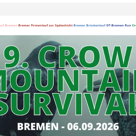
auf Bremen
Bremer Firmenlauf zur Spätschicht
Bremer Brückenlauf
OT-Bremen Run
Cr