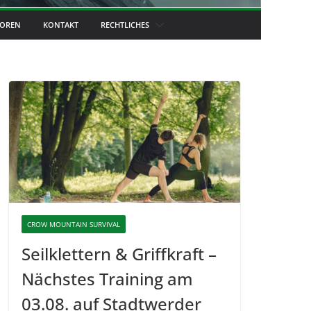
OREN
KONTAKT
RECHTLICHES
CROW MOUNTAIN SURVIVAL
Seilklettern & Griffkraft –
Nächstes Training am
03.08. auf Stadtwerder