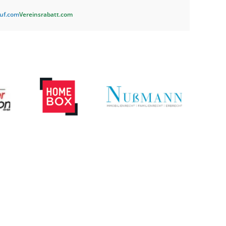
auf.com
Vereinsrabatt.com