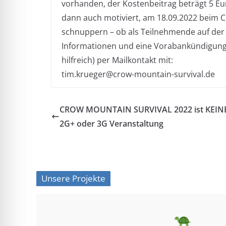
vorhanden, der Kostenbeitrag beträgt 5 Euro
dann auch motiviert, am 18.09.2022 beim 
schnuppern – ob als Teilnehmende auf der
Informationen und eine Vorabankündigung 
hilfreich) per Mailkontakt mit:
tim.krueger@crow-mountain-survival.de
CROW MOUNTAIN SURVIVAL 2022 ist KEINE
2G+ oder 3G Veranstaltung
Unsere Projekte