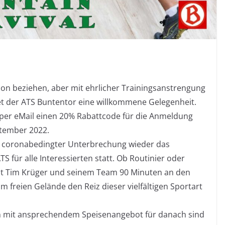
sition beziehen, aber mit ehrlicher Trainingsanstrengung
et der ATS Buntentor eine willkommene Gelegenheit.
 per eMail einen 20% Rabattcode für die Anmeldung
ptember 2022.
 coronabedingter Unterbrechung wieder das
S für alle Interessierten statt. Ob Routinier oder
 mit Tim Krüger und seinem Team 90 Minuten an den
m freien Gelände den Reiz dieser vielfältigen Sportart
n mit ansprechendem Speisenangebot für danach sind