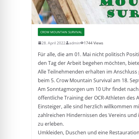
CROW MOUNTAIN SURVIVAL
28. April 2022
admin
1744 Views
Für alle, die am 01. Mai nicht politisch Po
den Tag der Arbeit begehen möchten, biet
Alle Teilnehmenden erhalten im Anschluss
beim 5. Crow Mountain Survival am 18. Se
Am Sonntagmorgen um 10 Uhr findet nach
öffentliche Training der OCR-Athleten des AT
Einsteiger, alle sind herzlich willkommen
zahlreichen Hindernissen des Vereins und i
zu erleben.
Umkleiden, Duschen und eine Restauratio